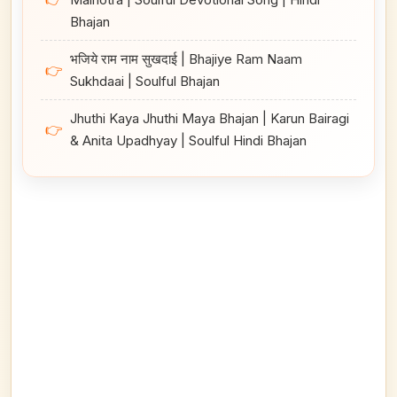
Bhajan
भजिये राम नाम सुखदाई | Bhajiye Ram Naam
👉
Sukhdaai | Soulful Bhajan
Jhuthi Kaya Jhuthi Maya Bhajan | Karun Bairagi
👉
& Anita Upadhyay | Soulful Hindi Bhajan