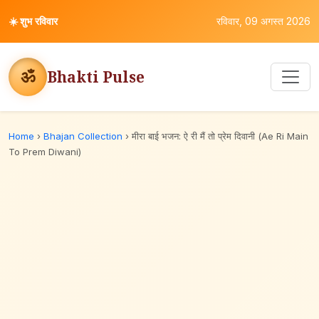
☀️
शुभ रविवार
रविवार, 09 अगस्त 2026
ॐ
Bhakti Pulse
Home
›
Bhajan Collection
›
मीरा बाई भजन: ऐ री मैं तो प्रेम दिवानी (Ae Ri Main
To Prem Diwani)