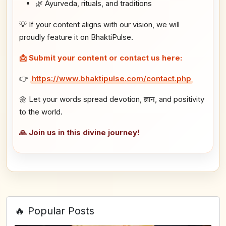
🌿 Ayurveda, rituals, and traditions
💡 If your content aligns with our vision, we will
proudly feature it on BhaktiPulse.
📩 Submit your content or contact us here:
👉
https://www.bhaktipulse.com/contact.php
🌼 Let your words spread devotion, ज्ञान, and positivity
to the world.
🙏 Join us in this divine journey!
🔥 Popular Posts