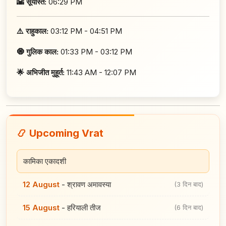
🌇 सूर्यास्त:
06:29 PM
⚠️ राहुकाल:
03:12 PM - 04:51 PM
🧿 गुलिक काल:
01:33 PM - 03:12 PM
🌟 अभिजीत मुहूर्त:
11:43 AM - 12:07 PM
📿 Upcoming Vrat
कामिका एकादशी
12 August
-
श्रावण अमावस्या
(3 दिन बाद)
15 August
-
हरियाली तीज
(6 दिन बाद)