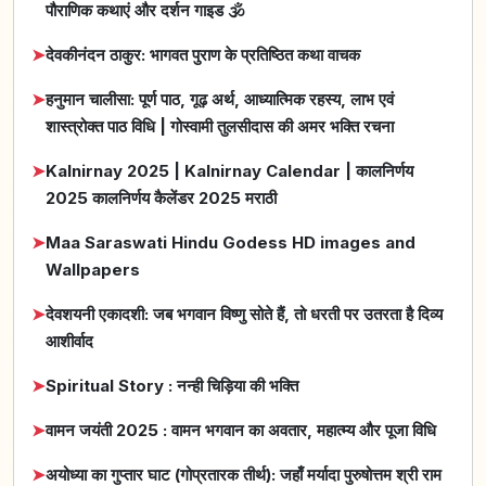
पौराणिक कथाएं और दर्शन गाइड 🕉️
➤
देवकीनंदन ठाकुर: भागवत पुराण के प्रतिष्ठित कथा वाचक
➤
हनुमान चालीसा: पूर्ण पाठ, गूढ़ अर्थ, आध्यात्मिक रहस्य, लाभ एवं
शास्त्रोक्त पाठ विधि | गोस्वामी तुलसीदास की अमर भक्ति रचना
➤
Kalnirnay 2025 | Kalnirnay Calendar | कालनिर्णय
2025 कालनिर्णय कैलेंडर 2025 मराठी
➤
Maa Saraswati Hindu Godess HD images and
Wallpapers
➤
देवशयनी एकादशी: जब भगवान विष्णु सोते हैं, तो धरती पर उतरता है दिव्य
आशीर्वाद
➤
Spiritual Story : नन्ही चिड़िया की भक्ति
➤
वामन जयंती 2025 : वामन भगवान का अवतार, महात्म्य और पूजा विधि
➤
अयोध्या का गुप्तार घाट (गोप्रतारक तीर्थ): जहाँ मर्यादा पुरुषोत्तम श्री राम