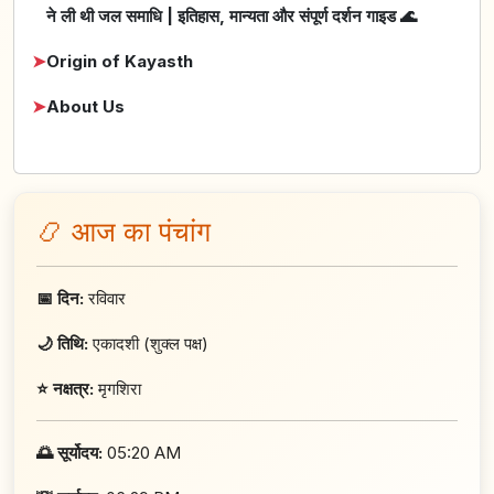
ने ली थी जल समाधि | इतिहास, मान्यता और संपूर्ण दर्शन गाइड 🌊
➤
Origin of Kayasth
➤
About Us
📿 आज का पंचांग
📅 दिन:
रविवार
🌙 तिथि:
एकादशी (शुक्ल पक्ष)
⭐ नक्षत्र:
मृगशिरा
🌅 सूर्योदय:
05:20 AM