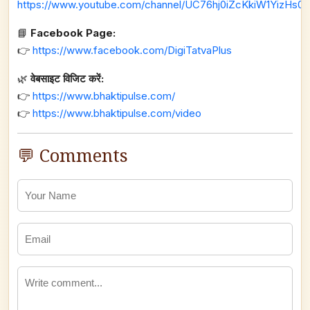
https://www.youtube.com/channel/UC76hj0iZcKkiW1YizHs0n
📘
Facebook Page:
👉
https://www.facebook.com/DigiTatvaPlus
🌿
वेबसाइट विजिट करें:
👉
https://www.bhaktipulse.com/
👉
https://www.bhaktipulse.com/video
💬 Comments