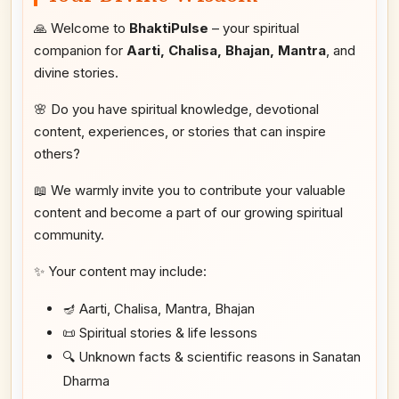
🙏 Welcome to
BhaktiPulse
– your spiritual
companion for
Aarti, Chalisa, Bhajan, Mantra
, and
divine stories.
🌸 Do you have spiritual knowledge, devotional
content, experiences, or stories that can inspire
others?
📖 We warmly invite you to contribute your valuable
content and become a part of our growing spiritual
community.
✨ Your content may include:
🪔 Aarti, Chalisa, Mantra, Bhajan
📜 Spiritual stories & life lessons
🔍 Unknown facts & scientific reasons in Sanatan
Dharma