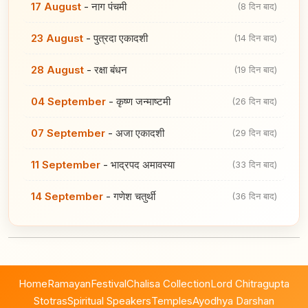
17 August
-
नाग पंचमी
(8 दिन बाद)
23 August
-
पुत्रदा एकादशी
(14 दिन बाद)
28 August
-
रक्षा बंधन
(19 दिन बाद)
04 September
-
कृष्ण जन्माष्टमी
(26 दिन बाद)
07 September
-
अजा एकादशी
(29 दिन बाद)
11 September
-
भाद्रपद अमावस्या
(33 दिन बाद)
14 September
-
गणेश चतुर्थी
(36 दिन बाद)
Home
Ramayan
Festival
Chalisa Collection
Lord Chitragupta
Stotras
Spiritual Speakers
Temples
Ayodhya Darshan