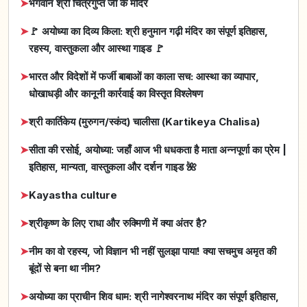
➤
भगवान श्री चित्रगुप्त जी के मंदिर
➤
🚩 अयोध्या का दिव्य किला: श्री हनुमान गढ़ी मंदिर का संपूर्ण इतिहास,
रहस्य, वास्तुकला और आस्था गाइड 🚩
➤
भारत और विदेशों में फर्जी बाबाओं का काला सच: आस्था का व्यापार,
धोखाधड़ी और कानूनी कार्रवाई का विस्तृत विश्लेषण
➤
श्री कार्तिकेय (मुरुगन/स्कंद) चालीसा (Kartikeya Chalisa)
➤
सीता की रसोई, अयोध्या: जहाँ आज भी धधकता है माता अन्नपूर्णा का प्रेम |
इतिहास, मान्यता, वास्तुकला और दर्शन गाइड 🌺
➤
Kayastha culture
➤
श्रीकृष्ण के लिए राधा और रुक्मिणी में क्या अंतर है?
➤
नीम का वो रहस्य, जो विज्ञान भी नहीं सुलझा पाया! क्या सचमुच अमृत की
बूंदों से बना था नीम?
➤
अयोध्या का प्राचीन शिव धाम: श्री नागेश्वरनाथ मंदिर का संपूर्ण इतिहास,