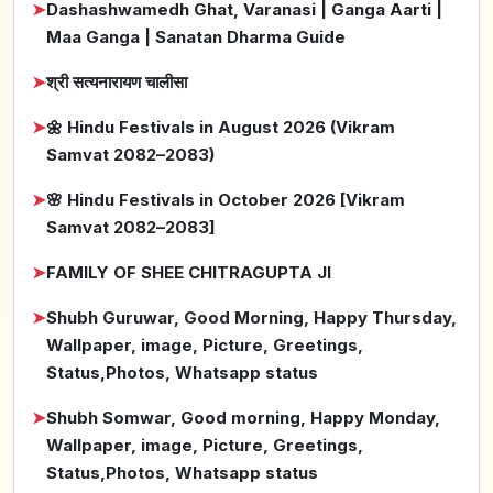
➤
Dashashwamedh Ghat, Varanasi | Ganga Aarti |
Maa Ganga | Sanatan Dharma Guide
➤
श्री सत्यनारायण चालीसा
➤
🌼 Hindu Festivals in August 2026 (Vikram
Samvat 2082–2083)
➤
🌸 Hindu Festivals in October 2026 [Vikram
Samvat 2082–2083]
➤
FAMILY OF SHEE CHITRAGUPTA JI
➤
Shubh Guruwar, Good Morning, Happy Thursday,
Wallpaper, image, Picture, Greetings,
Status,Photos, Whatsapp status
➤
Shubh Somwar, Good morning, Happy Monday,
Wallpaper, image, Picture, Greetings,
Status,Photos, Whatsapp status