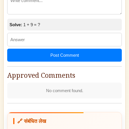
Solve:
1 + 9 = ?
Post Comment
Approved Comments
No comment found.
🔗 संबंधित लेख