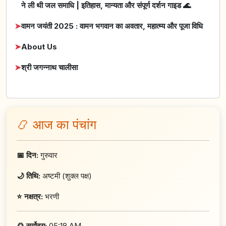
ने ली थी जल समाधि | इतिहास, मान्यता और संपूर्ण दर्शन गाइड 🌊
➤
वामन जयंती 2025 : वामन भगवान का अवतार, महात्म्य और पूजा विधि
➤
About Us
➤
श्री जगन्नाथ चालीसा
📿 आज का पंचांग
📅 दिन:
गुरुवार
🌙 तिथि:
अष्टमी (शुक्ल पक्ष)
⭐ नक्षत्र:
भरणी
🌅 सूर्योदय:
05:18 AM