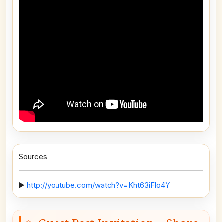
Sources
▶️
http://youtube.com/watch?v=Kht63iFlo4Y