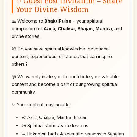
✨ Guest Post Invitation – Share
Your Divine Wisdom
🙏 Welcome to
BhaktiPulse
– your spiritual
companion for
Aarti, Chalisa, Bhajan, Mantra
, and
divine stories.
🌸 Do you have spiritual knowledge, devotional
content, experiences, or stories that can inspire
others?
📖 We warmly invite you to contribute your valuable
content and become a part of our growing spiritual
community.
✨ Your content may include:
🪔 Aarti, Chalisa, Mantra, Bhajan
📜 Spiritual stories & life lessons
🔍 Unknown facts & scientific reasons in Sanatan