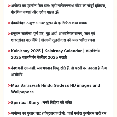
➤
अयोध्या का प्राचीन शिव धाम: श्री नागेश्वरनाथ मंदिर का संपूर्ण इतिहास,
पौराणिक कथाएं और दर्शन गाइड 🕉️
➤
देवकीनंदन ठाकुर: भागवत पुराण के प्रतिष्ठित कथा वाचक
➤
हनुमान चालीसा: पूर्ण पाठ, गूढ़ अर्थ, आध्यात्मिक रहस्य, लाभ एवं
शास्त्रोक्त पाठ विधि | गोस्वामी तुलसीदास की अमर भक्ति रचना
➤
Kalnirnay 2025 | Kalnirnay Calendar | कालनिर्णय
2025 कालनिर्णय कैलेंडर 2025 मराठी
➤
देवशयनी एकादशी: जब भगवान विष्णु सोते हैं, तो धरती पर उतरता है दिव्य
आशीर्वाद
➤
Maa Saraswati Hindu Godess HD images and
Wallpapers
➤
Spiritual Story : नन्ही चिड़िया की भक्ति
➤
अयोध्या का गुप्तार घाट (गोप्रतारक तीर्थ): जहाँ मर्यादा पुरुषोत्तम श्री राम