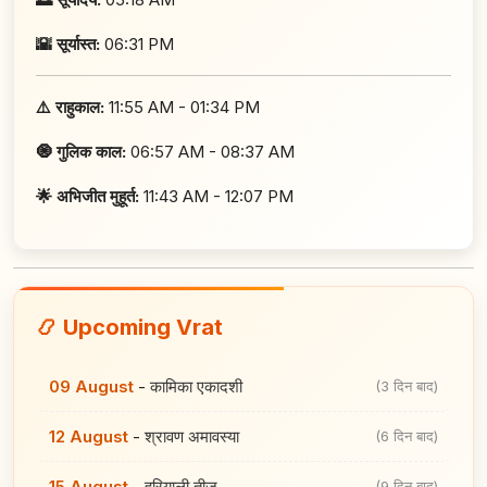
🌇 सूर्यास्त:
06:31 PM
⚠️ राहुकाल:
11:55 AM - 01:34 PM
🧿 गुलिक काल:
06:57 AM - 08:37 AM
🌟 अभिजीत मुहूर्त:
11:43 AM - 12:07 PM
📿 Upcoming Vrat
09 August
-
कामिका एकादशी
(3 दिन बाद)
12 August
-
श्रावण अमावस्या
(6 दिन बाद)
15 August
-
हरियाली तीज
(9 दिन बाद)