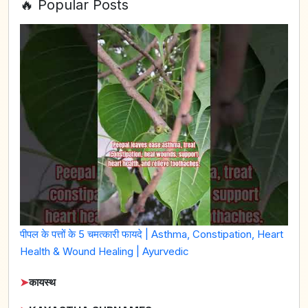
🔥 Popular Posts
पीपल के पत्तों के 5 चमत्कारी फायदे | Asthma, Constipation, Heart
Health & Wound Healing | Ayurvedic
➤
कायस्थ