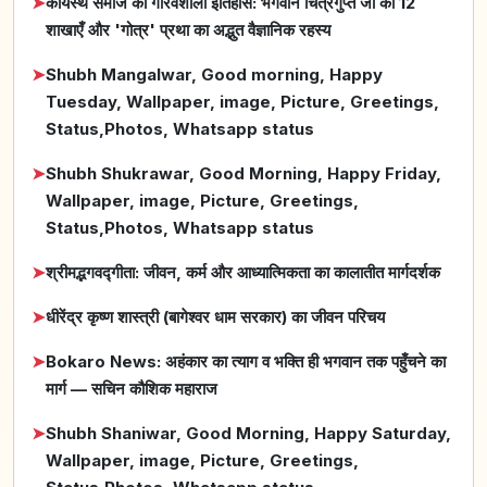
➤
कायस्थ समाज का गौरवशाली इतिहास: भगवान चित्रगुप्त जी की 12
शाखाएँ और 'गोत्र' प्रथा का अद्भुत वैज्ञानिक रहस्य
➤
Shubh Mangalwar, Good morning, Happy
Tuesday, Wallpaper, image, Picture, Greetings,
Status,Photos, Whatsapp status
➤
Shubh Shukrawar, Good Morning, Happy Friday,
Wallpaper, image, Picture, Greetings,
Status,Photos, Whatsapp status
➤
श्रीमद्भगवद्गीता: जीवन, कर्म और आध्यात्मिकता का कालातीत मार्गदर्शक
➤
धीरेंद्र कृष्ण शास्त्री (बागेश्वर धाम सरकार) का जीवन परिचय
➤
Bokaro News: अहंकार का त्याग व भक्ति ही भगवान तक पहुँचने का
मार्ग — सचिन कौशिक महाराज
➤
Shubh Shaniwar, Good Morning, Happy Saturday,
Wallpaper, image, Picture, Greetings,