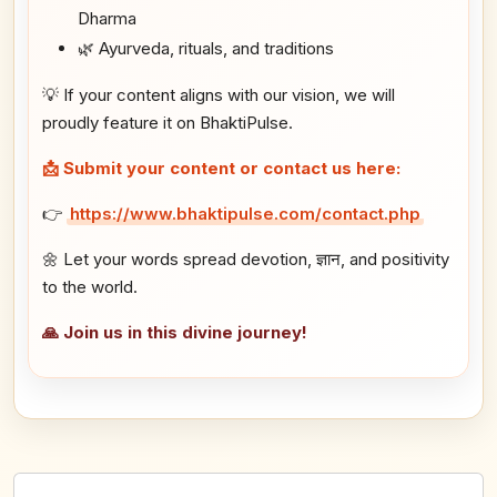
Dharma
🌿 Ayurveda, rituals, and traditions
💡 If your content aligns with our vision, we will
proudly feature it on BhaktiPulse.
📩 Submit your content or contact us here:
👉
https://www.bhaktipulse.com/contact.php
🌼 Let your words spread devotion, ज्ञान, and positivity
to the world.
🙏 Join us in this divine journey!