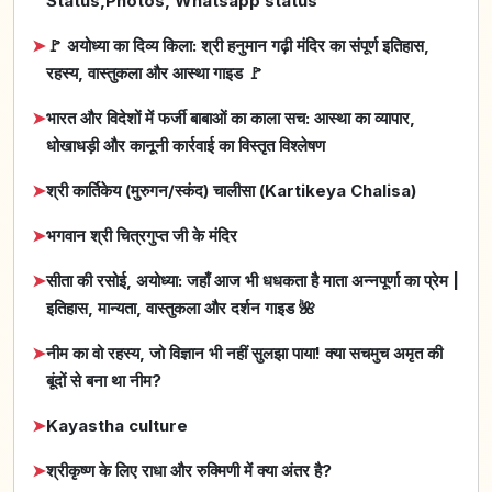
Status,Photos, Whatsapp status
➤
🚩 अयोध्या का दिव्य किला: श्री हनुमान गढ़ी मंदिर का संपूर्ण इतिहास,
रहस्य, वास्तुकला और आस्था गाइड 🚩
➤
भारत और विदेशों में फर्जी बाबाओं का काला सच: आस्था का व्यापार,
धोखाधड़ी और कानूनी कार्रवाई का विस्तृत विश्लेषण
➤
श्री कार्तिकेय (मुरुगन/स्कंद) चालीसा (Kartikeya Chalisa)
➤
भगवान श्री चित्रगुप्त जी के मंदिर
➤
सीता की रसोई, अयोध्या: जहाँ आज भी धधकता है माता अन्नपूर्णा का प्रेम |
इतिहास, मान्यता, वास्तुकला और दर्शन गाइड 🌺
➤
नीम का वो रहस्य, जो विज्ञान भी नहीं सुलझा पाया! क्या सचमुच अमृत की
बूंदों से बना था नीम?
➤
Kayastha culture
➤
श्रीकृष्ण के लिए राधा और रुक्मिणी में क्या अंतर है?