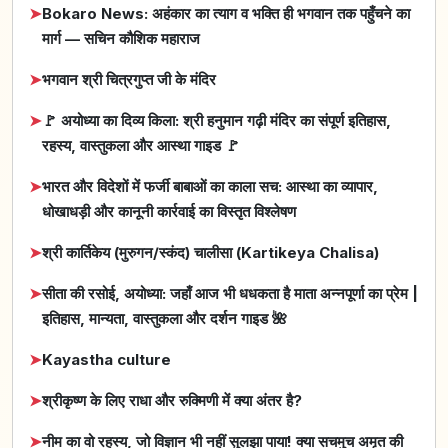
➤
Bokaro News: अहंकार का त्याग व भक्ति ही भगवान तक पहुँचने का
मार्ग — सचिन कौशिक महाराज
➤
भगवान श्री चित्रगुप्त जी के मंदिर
➤
🚩 अयोध्या का दिव्य किला: श्री हनुमान गढ़ी मंदिर का संपूर्ण इतिहास,
रहस्य, वास्तुकला और आस्था गाइड 🚩
➤
भारत और विदेशों में फर्जी बाबाओं का काला सच: आस्था का व्यापार,
धोखाधड़ी और कानूनी कार्रवाई का विस्तृत विश्लेषण
➤
श्री कार्तिकेय (मुरुगन/स्कंद) चालीसा (Kartikeya Chalisa)
➤
सीता की रसोई, अयोध्या: जहाँ आज भी धधकता है माता अन्नपूर्णा का प्रेम |
इतिहास, मान्यता, वास्तुकला और दर्शन गाइड 🌺
➤
Kayastha culture
➤
श्रीकृष्ण के लिए राधा और रुक्मिणी में क्या अंतर है?
➤
नीम का वो रहस्य, जो विज्ञान भी नहीं सुलझा पाया! क्या सचमुच अमृत की