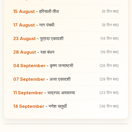
15 August
-
हरियाली तीज
(6 दिन बाद)
17 August
-
नाग पंचमी
(8 दिन बाद)
23 August
-
पुत्रदा एकादशी
(14 दिन बाद)
28 August
-
रक्षा बंधन
(19 दिन बाद)
04 September
-
कृष्ण जन्माष्टमी
(26 दिन बाद)
07 September
-
अजा एकादशी
(29 दिन बाद)
11 September
-
भाद्रपद अमावस्या
(33 दिन बाद)
14 September
-
गणेश चतुर्थी
(36 दिन बाद)