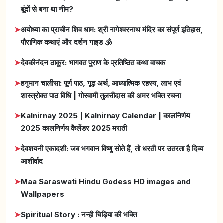
बूंदों से बना था नीम?
➤
अयोध्या का प्राचीन शिव धाम: श्री नागेश्वरनाथ मंदिर का संपूर्ण इतिहास,
पौराणिक कथाएं और दर्शन गाइड 🕉️
➤
देवकीनंदन ठाकुर: भागवत पुराण के प्रतिष्ठित कथा वाचक
➤
हनुमान चालीसा: पूर्ण पाठ, गूढ़ अर्थ, आध्यात्मिक रहस्य, लाभ एवं
शास्त्रोक्त पाठ विधि | गोस्वामी तुलसीदास की अमर भक्ति रचना
➤
Kalnirnay 2025 | Kalnirnay Calendar | कालनिर्णय
2025 कालनिर्णय कैलेंडर 2025 मराठी
➤
देवशयनी एकादशी: जब भगवान विष्णु सोते हैं, तो धरती पर उतरता है दिव्य
आशीर्वाद
➤
Maa Saraswati Hindu Godess HD images and
Wallpapers
➤
Spiritual Story : नन्ही चिड़िया की भक्ति