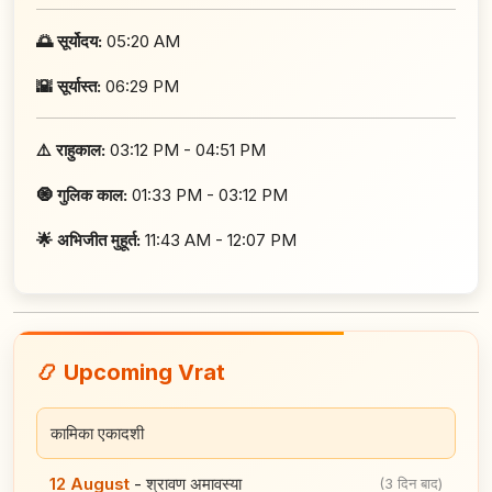
🌅 सूर्योदय:
05:20 AM
🌇 सूर्यास्त:
06:29 PM
⚠️ राहुकाल:
03:12 PM - 04:51 PM
🧿 गुलिक काल:
01:33 PM - 03:12 PM
🌟 अभिजीत मुहूर्त:
11:43 AM - 12:07 PM
📿 Upcoming Vrat
कामिका एकादशी
12 August
-
श्रावण अमावस्या
(3 दिन बाद)