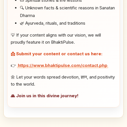
📜 Spiritual stories & life lessons
🔍 Unknown facts & scientific reasons in Sanatan
Dharma
🌿 Ayurveda, rituals, and traditions
💡 If your content aligns with our vision, we will
proudly feature it on BhaktiPulse.
📩 Submit your content or contact us here:
👉
https://www.bhaktipulse.com/contact.php
🌼 Let your words spread devotion, ज्ञान, and positivity
to the world.
🙏 Join us in this divine journey!