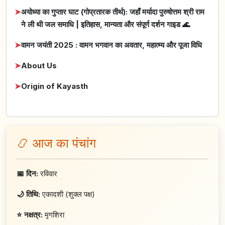
➤
अयोध्या का गुप्तार घाट (गोप्रतारक तीर्थ): जहाँ मर्यादा पुरुषोत्तम श्री राम
ने ली थी जल समाधि | इतिहास, मान्यता और संपूर्ण दर्शन गाइड 🌊
➤
वामन जयंती 2025 : वामन भगवान का अवतार, महात्म्य और पूजा विधि
➤
About Us
➤
Origin of Kayasth
📿 आज का पंचांग
📅 दिन:
रविवार
🌙 तिथि:
एकादशी (शुक्ल पक्ष)
⭐ नक्षत्र:
मृगशिरा