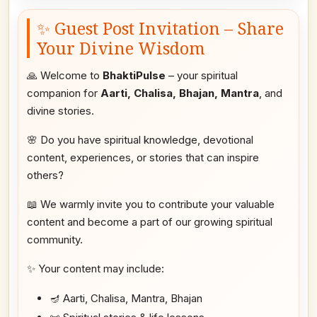
✨ Guest Post Invitation – Share
Your Divine Wisdom
🙏 Welcome to
BhaktiPulse
– your spiritual
companion for
Aarti, Chalisa, Bhajan, Mantra
, and
divine stories.
🌸 Do you have spiritual knowledge, devotional
content, experiences, or stories that can inspire
others?
📖 We warmly invite you to contribute your valuable
content and become a part of our growing spiritual
community.
✨ Your content may include:
🪔 Aarti, Chalisa, Mantra, Bhajan