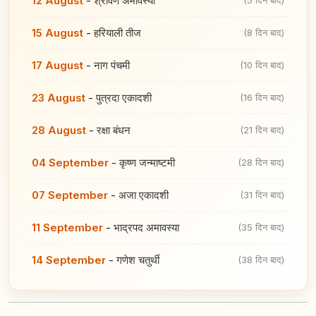
12 August
-
श्रावण अमावस्या
(5 दिन बाद)
15 August
-
हरियाली तीज
(8 दिन बाद)
17 August
-
नाग पंचमी
(10 दिन बाद)
23 August
-
पुत्रदा एकादशी
(16 दिन बाद)
28 August
-
रक्षा बंधन
(21 दिन बाद)
04 September
-
कृष्ण जन्माष्टमी
(28 दिन बाद)
07 September
-
अजा एकादशी
(31 दिन बाद)
11 September
-
भाद्रपद अमावस्या
(35 दिन बाद)
14 September
-
गणेश चतुर्थी
(38 दिन बाद)