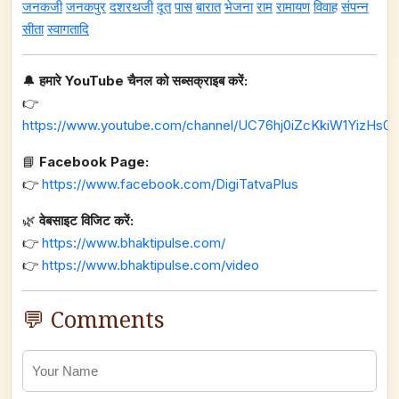
जनकजी
जनकपुर
दशरथजी
दूत
पास
बारात
भेजना
राम
रामायण
विवाह
संपन्न
सीता
स्वागतादि
🔔
हमारे YouTube चैनल को सब्सक्राइब करें:
👉
https://www.youtube.com/channel/UC76hj0iZcKkiW1YizHs0n
📘
Facebook Page:
👉
https://www.facebook.com/DigiTatvaPlus
🌿
वेबसाइट विजिट करें:
👉
https://www.bhaktipulse.com/
👉
https://www.bhaktipulse.com/video
💬 Comments