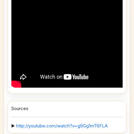
Sources
▶️
http://youtube.com/watch?v=g9Gg1mT6FLA