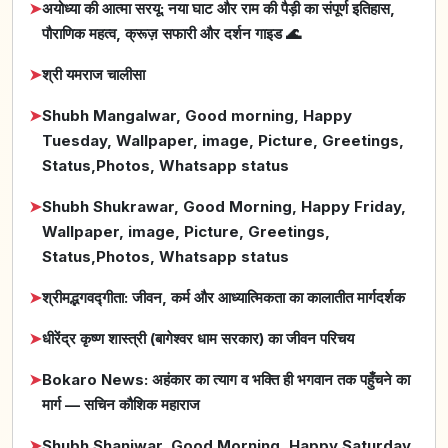
➤
अयोध्या की आत्मा सरयू: नया घाट और राम की पैड़ी का संपूर्ण इतिहास,
पौराणिक महत्व, क्रूज़ सफारी और दर्शन गाइड 🌊
➤
श्री यमराज चालीसा
➤
Shubh Mangalwar, Good morning, Happy
Tuesday, Wallpaper, image, Picture, Greetings,
Status,Photos, Whatsapp status
➤
Shubh Shukrawar, Good Morning, Happy Friday,
Wallpaper, image, Picture, Greetings,
Status,Photos, Whatsapp status
➤
श्रीमद्भगवद्गीता: जीवन, कर्म और आध्यात्मिकता का कालातीत मार्गदर्शक
➤
धीरेंद्र कृष्ण शास्त्री (बागेश्वर धाम सरकार) का जीवन परिचय
➤
Bokaro News: अहंकार का त्याग व भक्ति ही भगवान तक पहुँचने का
मार्ग — सचिन कौशिक महाराज
➤
Shubh Shaniwar, Good Morning, Happy Saturday,