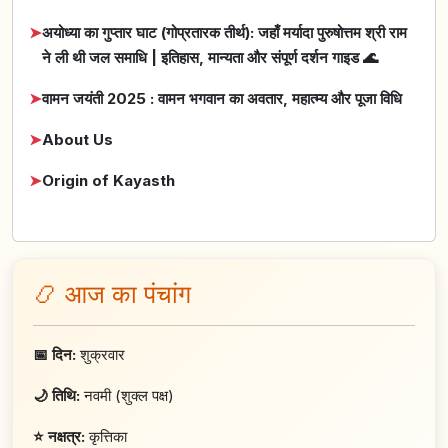
➤
अयोध्या का गुप्तार घाट (गोप्रतारक तीर्थ): जहाँ मर्यादा पुरुषोत्तम श्री राम
ने ली थी जल समाधि | इतिहास, मान्यता और संपूर्ण दर्शन गाइड 🌊
➤
वामन जयंती 2025 : वामन भगवान का अवतार, महात्म्य और पूजा विधि
➤
About Us
➤
Origin of Kayasth
📿 आज का पंचांग
📅 दिन:
शुक्रवार
🌙 तिथि:
नवमी (शुक्ल पक्ष)
⭐ नक्षत्र:
कृत्तिका