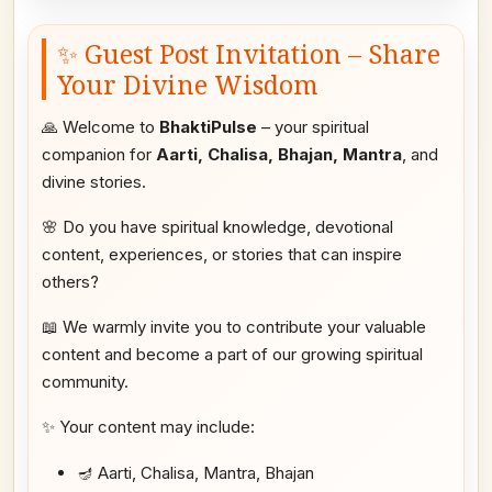
✨ Guest Post Invitation – Share
Your Divine Wisdom
🙏 Welcome to
BhaktiPulse
– your spiritual
companion for
Aarti, Chalisa, Bhajan, Mantra
, and
divine stories.
🌸 Do you have spiritual knowledge, devotional
content, experiences, or stories that can inspire
others?
📖 We warmly invite you to contribute your valuable
content and become a part of our growing spiritual
community.
✨ Your content may include:
🪔 Aarti, Chalisa, Mantra, Bhajan