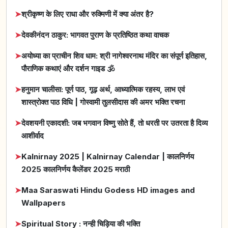
➤
श्रीकृष्ण के लिए राधा और रुक्मिणी में क्या अंतर है?
➤
देवकीनंदन ठाकुर: भागवत पुराण के प्रतिष्ठित कथा वाचक
➤
अयोध्या का प्राचीन शिव धाम: श्री नागेश्वरनाथ मंदिर का संपूर्ण इतिहास,
पौराणिक कथाएं और दर्शन गाइड 🕉️
➤
हनुमान चालीसा: पूर्ण पाठ, गूढ़ अर्थ, आध्यात्मिक रहस्य, लाभ एवं
शास्त्रोक्त पाठ विधि | गोस्वामी तुलसीदास की अमर भक्ति रचना
➤
देवशयनी एकादशी: जब भगवान विष्णु सोते हैं, तो धरती पर उतरता है दिव्य
आशीर्वाद
➤
Kalnirnay 2025 | Kalnirnay Calendar | कालनिर्णय
2025 कालनिर्णय कैलेंडर 2025 मराठी
➤
Maa Saraswati Hindu Godess HD images and
Wallpapers
➤
Spiritual Story : नन्ही चिड़िया की भक्ति