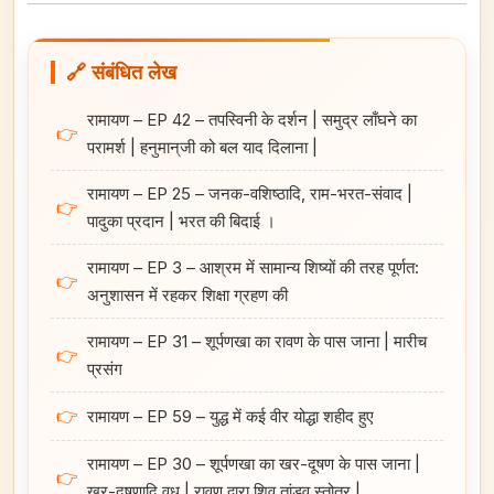
🔗 संबंधित लेख
रामायण – EP 42 – तपस्विनी के दर्शन | समुद्र लाँघने का
👉
परामर्श | हनुमान्‌जी को बल याद दिलाना |
रामायण – EP 25 – जनक-वशिष्ठादि, राम-भरत-संवाद |
👉
पादुका प्रदान | भरत की बिदाई ।
रामायण – EP 3 – आश्रम में सामान्य शिष्यों की तरह पूर्णत:
👉
अनुशासन में रहकर शिक्षा ग्रहण की
रामायण – EP 31 – शूर्पणखा का रावण के पास जाना | मारीच
👉
प्रसंग
👉
रामायण – EP 59 – युद्ध में कई वीर योद्धा शहीद हुए
रामायण – EP 30 – शूर्पणखा का खर-दूषण के पास जाना |
👉
खर-दूषणादि वध | रावण द्वारा शिव तांडव स्तोत्र |