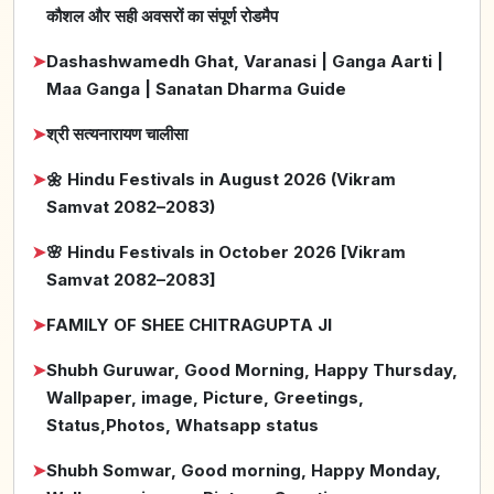
कौशल और सही अवसरों का संपूर्ण रोडमैप
➤
Dashashwamedh Ghat, Varanasi | Ganga Aarti |
Maa Ganga | Sanatan Dharma Guide
➤
श्री सत्यनारायण चालीसा
➤
🌼 Hindu Festivals in August 2026 (Vikram
Samvat 2082–2083)
➤
🌸 Hindu Festivals in October 2026 [Vikram
Samvat 2082–2083]
➤
FAMILY OF SHEE CHITRAGUPTA JI
➤
Shubh Guruwar, Good Morning, Happy Thursday,
Wallpaper, image, Picture, Greetings,
Status,Photos, Whatsapp status
➤
Shubh Somwar, Good morning, Happy Monday,