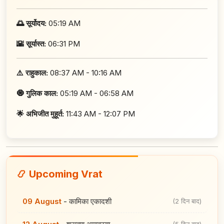
🌅 सूर्योदय:
05:19 AM
🌇 सूर्यास्त:
06:31 PM
⚠️ राहुकाल:
08:37 AM - 10:16 AM
🧿 गुलिक काल:
05:19 AM - 06:58 AM
🌟 अभिजीत मुहूर्त:
11:43 AM - 12:07 PM
📿 Upcoming Vrat
09 August
-
कामिका एकादशी
(2 दिन बाद)