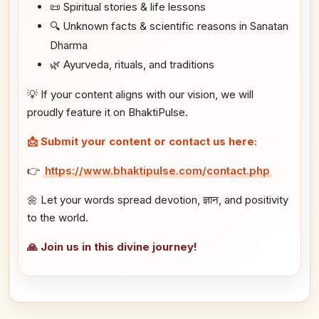
📜 Spiritual stories & life lessons
🔍 Unknown facts & scientific reasons in Sanatan
Dharma
🌿 Ayurveda, rituals, and traditions
💡 If your content aligns with our vision, we will
proudly feature it on BhaktiPulse.
📩 Submit your content or contact us here:
👉
https://www.bhaktipulse.com/contact.php
🌼 Let your words spread devotion, ज्ञान, and positivity
to the world.
🙏 Join us in this divine journey!