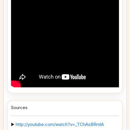
Sources
▶️
http://youtube.com/watch?v=_TChAsBRmlA