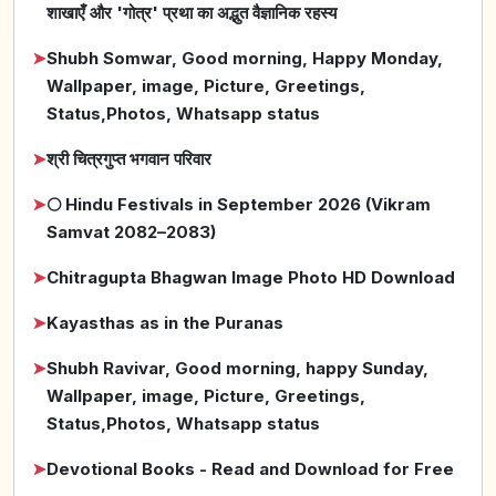
शाखाएँ और 'गोत्र' प्रथा का अद्भुत वैज्ञानिक रहस्य
➤
Shubh Somwar, Good morning, Happy Monday,
Wallpaper, image, Picture, Greetings,
Status,Photos, Whatsapp status
➤
श्री चित्रगुप्त भगवान परिवार
➤
🌕 Hindu Festivals in September 2026 (Vikram
Samvat 2082–2083)
➤
Chitragupta Bhagwan Image Photo HD Download
➤
Kayasthas as in the Puranas
➤
Shubh Ravivar, Good morning, happy Sunday,
Wallpaper, image, Picture, Greetings,
Status,Photos, Whatsapp status
➤
Devotional Books - Read and Download for Free