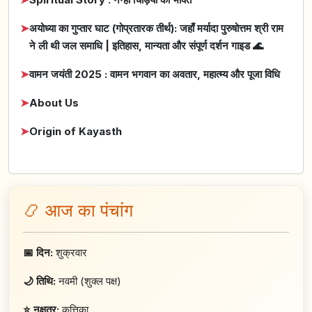
➤
अयोध्या का गुप्तार घाट (गोप्रतारक तीर्थ): जहाँ मर्यादा पुरुषोत्तम श्री राम
ने ली थी जल समाधि | इतिहास, मान्यता और संपूर्ण दर्शन गाइड 🌊
➤
वामन जयंती 2025 : वामन भगवान का अवतार, महात्म्य और पूजा विधि
➤
About Us
➤
Origin of Kayasth
📿 आज का पंचांग
📅 दिन:
शुक्रवार
🌙 तिथि:
नवमी (शुक्ल पक्ष)
⭐ नक्षत्र:
कृत्तिका