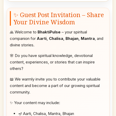
✨ Guest Post Invitation – Share
Your Divine Wisdom
🙏 Welcome to
BhaktiPulse
– your spiritual
companion for
Aarti, Chalisa, Bhajan, Mantra
, and
divine stories.
🌸 Do you have spiritual knowledge, devotional
content, experiences, or stories that can inspire
others?
📖 We warmly invite you to contribute your valuable
content and become a part of our growing spiritual
community.
✨ Your content may include:
🪔 Aarti, Chalisa, Mantra, Bhajan