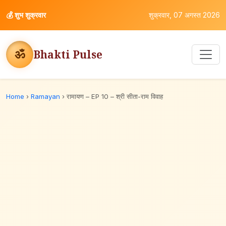
💰
शुभ शुक्रवार
शुक्रवार, 07 अगस्त 2026
ॐ
Bhakti Pulse
Home
›
Ramayan
›
रामायण – EP 10 – श्री सीता-राम विवाह