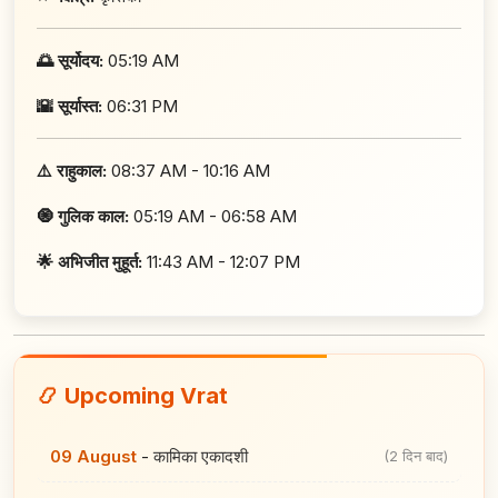
🌅 सूर्योदय:
05:19 AM
🌇 सूर्यास्त:
06:31 PM
⚠️ राहुकाल:
08:37 AM - 10:16 AM
🧿 गुलिक काल:
05:19 AM - 06:58 AM
🌟 अभिजीत मुहूर्त:
11:43 AM - 12:07 PM
📿 Upcoming Vrat
09 August
-
कामिका एकादशी
(2 दिन बाद)