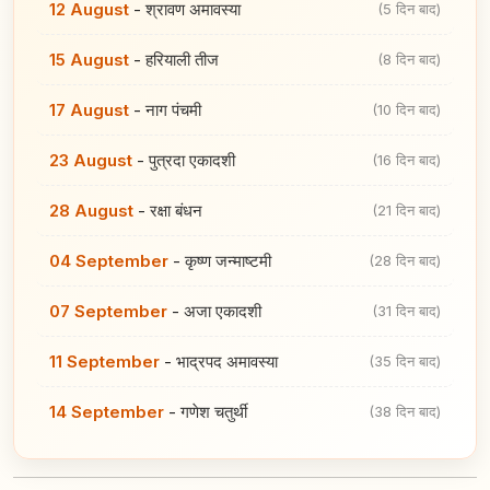
12 August
-
श्रावण अमावस्या
(5 दिन बाद)
15 August
-
हरियाली तीज
(8 दिन बाद)
17 August
-
नाग पंचमी
(10 दिन बाद)
23 August
-
पुत्रदा एकादशी
(16 दिन बाद)
28 August
-
रक्षा बंधन
(21 दिन बाद)
04 September
-
कृष्ण जन्माष्टमी
(28 दिन बाद)
07 September
-
अजा एकादशी
(31 दिन बाद)
11 September
-
भाद्रपद अमावस्या
(35 दिन बाद)
14 September
-
गणेश चतुर्थी
(38 दिन बाद)