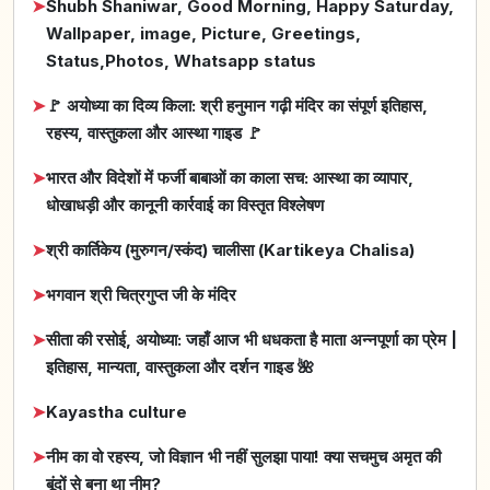
➤
Shubh Shaniwar, Good Morning, Happy Saturday,
Wallpaper, image, Picture, Greetings,
Status,Photos, Whatsapp status
➤
🚩 अयोध्या का दिव्य किला: श्री हनुमान गढ़ी मंदिर का संपूर्ण इतिहास,
रहस्य, वास्तुकला और आस्था गाइड 🚩
➤
भारत और विदेशों में फर्जी बाबाओं का काला सच: आस्था का व्यापार,
धोखाधड़ी और कानूनी कार्रवाई का विस्तृत विश्लेषण
➤
श्री कार्तिकेय (मुरुगन/स्कंद) चालीसा (Kartikeya Chalisa)
➤
भगवान श्री चित्रगुप्त जी के मंदिर
➤
सीता की रसोई, अयोध्या: जहाँ आज भी धधकता है माता अन्नपूर्णा का प्रेम |
इतिहास, मान्यता, वास्तुकला और दर्शन गाइड 🌺
➤
Kayastha culture
➤
नीम का वो रहस्य, जो विज्ञान भी नहीं सुलझा पाया! क्या सचमुच अमृत की
बूंदों से बना था नीम?