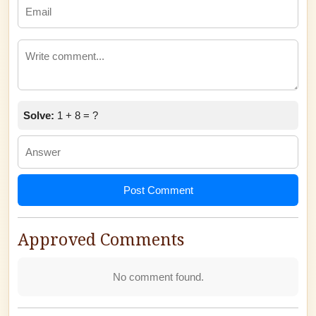
Solve:
1 + 8 = ?
Post Comment
Approved Comments
No comment found.