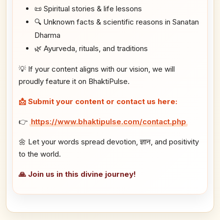
📜 Spiritual stories & life lessons
🔍 Unknown facts & scientific reasons in Sanatan
Dharma
🌿 Ayurveda, rituals, and traditions
💡 If your content aligns with our vision, we will
proudly feature it on BhaktiPulse.
📩 Submit your content or contact us here:
👉
https://www.bhaktipulse.com/contact.php
🌼 Let your words spread devotion, ज्ञान, and positivity
to the world.
🙏 Join us in this divine journey!