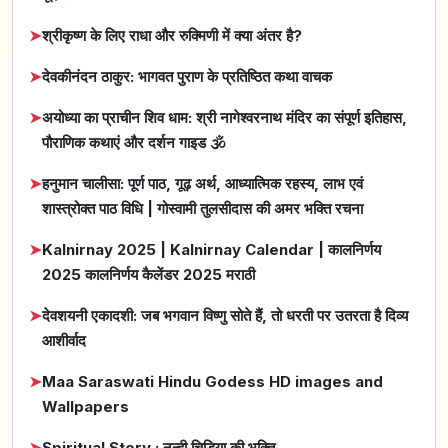
➤
श्रीकृष्ण के लिए राधा और रुक्मिणी में क्या अंतर है?
➤
देवकीनंदन ठाकुर: भागवत पुराण के प्रतिष्ठित कथा वाचक
➤
अयोध्या का प्राचीन शिव धाम: श्री नागेश्वरनाथ मंदिर का संपूर्ण इतिहास,
पौराणिक कथाएं और दर्शन गाइड 🕉️
➤
हनुमान चालीसा: पूर्ण पाठ, गूढ़ अर्थ, आध्यात्मिक रहस्य, लाभ एवं
शास्त्रोक्त पाठ विधि | गोस्वामी तुलसीदास की अमर भक्ति रचना
➤
Kalnirnay 2025 | Kalnirnay Calendar | कालनिर्णय
2025 कालनिर्णय कैलेंडर 2025 मराठी
➤
देवशयनी एकादशी: जब भगवान विष्णु सोते हैं, तो धरती पर उतरता है दिव्य
आशीर्वाद
➤
Maa Saraswati Hindu Godess HD images and
Wallpapers
➤
Spiritual Story : नन्ही चिड़िया की भक्ति