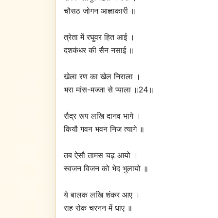
चौसठ जोगन आज्ञाकारी ॥
त्रेता में रघुवर हित आई ।
दशकंधर की सैन नसाई ॥
खेला रण का खेल निराला ।
भरा मांस-मज्जा से प्याला ॥24॥
रौद्र रूप लखि दानव भागे ।
कियौ गवन भवन निज त्यागे ॥
तब ऐसौ तामस चढ़ आयो ।
स्वजन विजन को भेद भुलायो ॥
ये बालक लखि शंकर आए ।
राह रोक चरनन में धाए ॥