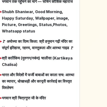
भगवान तक पहुँचने का मार्ग — सचिन कौशिक महाराज
➤
Shubh Shaniwar, Good Morning,
Happy Saturday, Wallpaper, image,
Picture, Greetings, Status,Photos,
Whatsapp status
➤
🚩 अयोध्या का दिव्य किला: श्री हनुमान गढ़ी मंदिर का
संपूर्ण इतिहास, रहस्य, वास्तुकला और आस्था गाइड 🚩
➤
श्री कार्तिकेय (मुरुगन/स्कंद) चालीसा (Kartikeya
Chalisa)
➤
भारत और विदेशों में फर्जी बाबाओं का काला सच: आस्था
का व्यापार, धोखाधड़ी और कानूनी कार्रवाई का विस्तृत
विश्लेषण
➤
भगवान श्री चित्रगुप्त जी के मंदिर