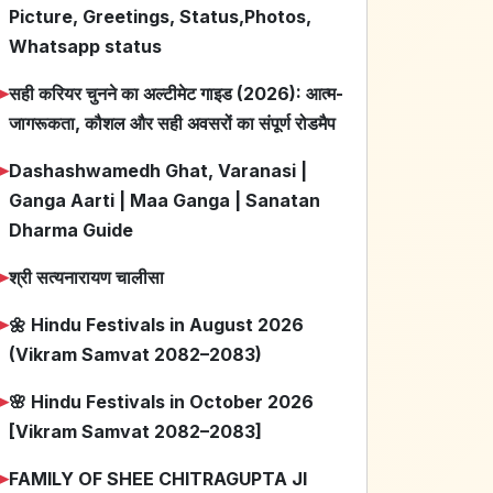
Picture, Greetings, Status,Photos,
Whatsapp status
➤
सही करियर चुनने का अल्टीमेट गाइड (2026): आत्म-
जागरूकता, कौशल और सही अवसरों का संपूर्ण रोडमैप
➤
Dashashwamedh Ghat, Varanasi |
Ganga Aarti | Maa Ganga | Sanatan
Dharma Guide
➤
श्री सत्यनारायण चालीसा
➤
🌼 Hindu Festivals in August 2026
(Vikram Samvat 2082–2083)
➤
🌸 Hindu Festivals in October 2026
[Vikram Samvat 2082–2083]
➤
FAMILY OF SHEE CHITRAGUPTA JI