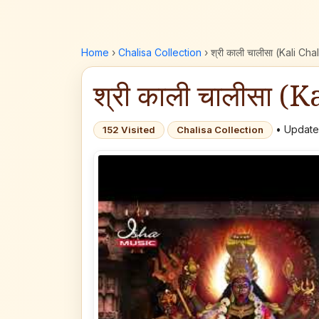
Home
›
Chalisa Collection
›
श्री काली चालीसा (Kali Cha
श्री काली चालीसा (K
• Update
152 Visited
Chalisa Collection