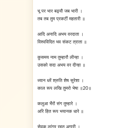
भू पर भार बढ्यौ जब भारी ।
तब तब तुम प्रकटीं महतारी ॥
आदि अनादि अभय वरदाता ।
विश्वविदित भव संकट त्राता ॥
कुसमय नाम तुम्हारौ लीन्हा ।
उसको सदा अभय वर दीन्हा ॥
ध्यान धरें श्रुति शेष सुरेशा ।
काल रूप लखि तुमरो भेषा ॥20॥
कलुआ भैंरों संग तुम्हारे ।
अरि हित रूप भयानक धारे ॥
सेवक लांगुर रहत अगारी ।