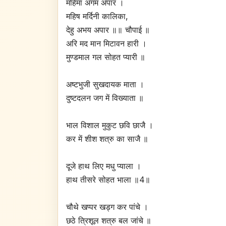
महिमा अगम अपार ।
महिष मर्दिनी कालिका,
देहु अभय अपार ॥॥ चौपाई ॥
अरि मद मान मिटावन हारी ।
मुण्डमाल गल सोहत प्यारी ॥
अष्टभुजी सुखदायक माता ।
दुष्टदलन जग में विख्याता ॥
भाल विशाल मुकुट छवि छाजै ।
कर में शीश शत्रु का साजै ॥
दूजे हाथ लिए मधु प्याला ।
हाथ तीसरे सोहत भाला ॥4॥
चौथे खप्पर खड्ग कर पांचे ।
छठे त्रिशूल शत्रु बल जांचे ॥