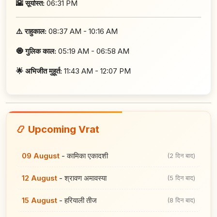
🌇 सूर्यास्त:
06:31 PM
⚠️ राहुकाल:
08:37 AM - 10:16 AM
🧿 गुलिक काल:
05:19 AM - 06:58 AM
🌟 अभिजीत मुहूर्त:
11:43 AM - 12:07 PM
📿 Upcoming Vrat
09 August
-
कामिका एकादशी
(2 दिन बाद)
12 August
-
श्रावण अमावस्या
(5 दिन बाद)
15 August
-
हरियाली तीज
(8 दिन बाद)