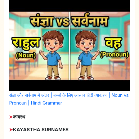
संज्ञा और सर्वनाम में अंतर | बच्चों के लिए आसान हिंदी व्याकरण | Noun vs
Pronoun | Hindi Grammar
➤
कायस्थ
➤
KAYASTHA SURNAMES