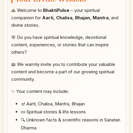
🙏 Welcome to
BhaktiPulse
– your spiritual
companion for
Aarti, Chalisa, Bhajan, Mantra
, and
divine stories.
🌸 Do you have spiritual knowledge, devotional
content, experiences, or stories that can inspire
others?
📖 We warmly invite you to contribute your valuable
content and become a part of our growing spiritual
community.
✨ Your content may include:
🪔 Aarti, Chalisa, Mantra, Bhajan
📜 Spiritual stories & life lessons
🔍 Unknown facts & scientific reasons in Sanatan
Dharma