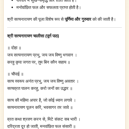
परिवार में सुख-समृद्धि और शांति आती है।
मनोवांछित फल और सफलता प्राप्त होती है।
श्री सत्यनारायण की पूजा विशेष रूप से
पूर्णिमा और गुरुवार
को की जाती है।
श्री सत्यनारायण चालीसा (पूर्ण पाठ)
॥ दोहा ॥
जय सत्यनारायण प्रभु, जय जय विष्णु भगवान ।
करहु कृपा जगत पर, तुम बिन कौन सहाय ॥
॥ चौपाई ॥
सत्य स्वरूप अनंत प्रभु, जय जय विष्णु अवतार ।
सत्यव्रत पालन करहु, करो जनों का उद्धार ॥
सत्य की महिमा अपार है, जो कोई ध्यान लगावे ।
सत्यनारायण पूजन करि, भवसागर तर जावे ॥
व्रत कथा श्रवण करन से, मिटे संकट सब भारी ।
दरिद्रता दूर हो जाती, मनवांछित फल संसारी ॥