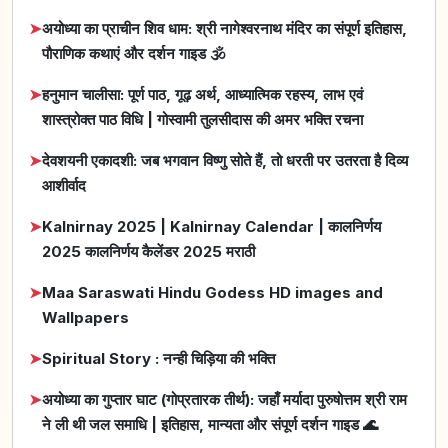
➤
अयोध्या का प्राचीन शिव धाम: श्री नागेश्वरनाथ मंदिर का संपूर्ण इतिहास,
पौराणिक कथाएं और दर्शन गाइड 🕉️
➤
हनुमान चालीसा: पूर्ण पाठ, गूढ़ अर्थ, आध्यात्मिक रहस्य, लाभ एवं
शास्त्रोक्त पाठ विधि | गोस्वामी तुलसीदास की अमर भक्ति रचना
➤
देवशयनी एकादशी: जब भगवान विष्णु सोते हैं, तो धरती पर उतरता है दिव्य
आशीर्वाद
➤
Kalnirnay 2025 | Kalnirnay Calendar | कालनिर्णय
2025 कालनिर्णय कैलेंडर 2025 मराठी
➤
Maa Saraswati Hindu Godess HD images and
Wallpapers
➤
Spiritual Story : नन्ही चिड़िया की भक्ति
➤
अयोध्या का गुप्तार घाट (गोप्रतारक तीर्थ): जहाँ मर्यादा पुरुषोत्तम श्री राम
ने ली थी जल समाधि | इतिहास, मान्यता और संपूर्ण दर्शन गाइड 🌊