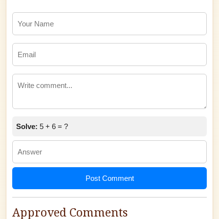
Solve:
5 + 6 = ?
Post Comment
Approved Comments