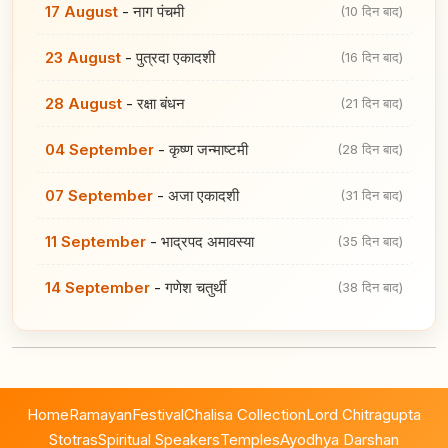
17 August
-
नाग पंचमी
(10 दिन बाद)
23 August
-
पुत्रदा एकादशी
(16 दिन बाद)
28 August
-
रक्षा बंधन
(21 दिन बाद)
04 September
-
कृष्ण जन्माष्टमी
(28 दिन बाद)
07 September
-
अजा एकादशी
(31 दिन बाद)
11 September
-
भाद्रपद अमावस्या
(35 दिन बाद)
14 September
-
गणेश चतुर्थी
(38 दिन बाद)
Home
Ramayan
Festival
Chalisa Collection
Lord Chitragupta
Stotras
Spiritual Speakers
Temples
Ayodhya Darshan