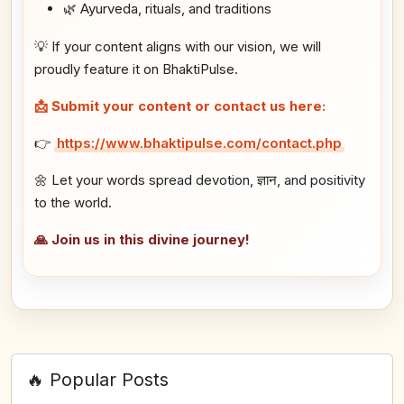
🌿 Ayurveda, rituals, and traditions
💡 If your content aligns with our vision, we will
proudly feature it on BhaktiPulse.
📩 Submit your content or contact us here:
👉
https://www.bhaktipulse.com/contact.php
🌼 Let your words spread devotion, ज्ञान, and positivity
to the world.
🙏 Join us in this divine journey!
🔥 Popular Posts