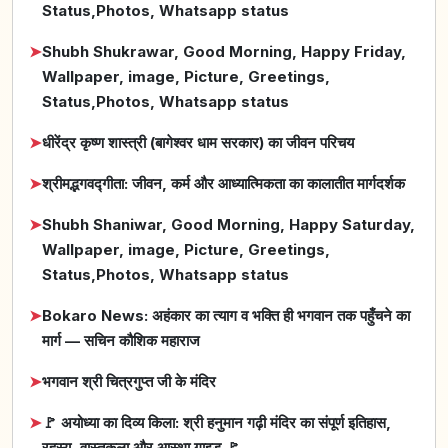
Status,Photos, Whatsapp status
➤
Shubh Shukrawar, Good Morning, Happy Friday,
Wallpaper, image, Picture, Greetings,
Status,Photos, Whatsapp status
➤
धीरेंद्र कृष्ण शास्त्री (बागेश्वर धाम सरकार) का जीवन परिचय
➤
श्रीमद्भगवद्गीता: जीवन, कर्म और आध्यात्मिकता का कालातीत मार्गदर्शक
➤
Shubh Shaniwar, Good Morning, Happy Saturday,
Wallpaper, image, Picture, Greetings,
Status,Photos, Whatsapp status
➤
Bokaro News: अहंकार का त्याग व भक्ति ही भगवान तक पहुँचने का
मार्ग — सचिन कौशिक महाराज
➤
भगवान श्री चित्रगुप्त जी के मंदिर
➤
🚩 अयोध्या का दिव्य किला: श्री हनुमान गढ़ी मंदिर का संपूर्ण इतिहास,
रहस्य, वास्तुकला और आस्था गाइड 🚩