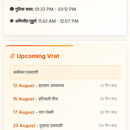
🧿 गुलिक काल:
01:33 PM - 03:12 PM
🌟 अभिजीत मुहूर्त:
11:43 AM - 12:07 PM
📿 Upcoming Vrat
कामिका एकादशी
12 August
-
श्रावण अमावस्या
(3 दिन बाद)
15 August
-
हरियाली तीज
(6 दिन बाद)
17 August
-
नाग पंचमी
(8 दिन बाद)
23 August
-
पुत्रदा एकादशी
(14 दिन बाद)