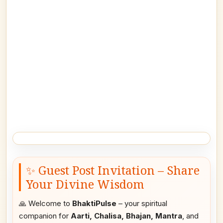
✨ Guest Post Invitation – Share
Your Divine Wisdom
🙏 Welcome to
BhaktiPulse
– your spiritual
companion for
Aarti, Chalisa, Bhajan, Mantra
, and