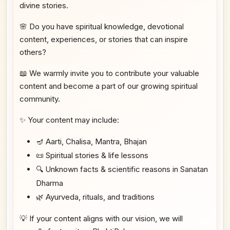
divine stories.
🌸 Do you have spiritual knowledge, devotional
content, experiences, or stories that can inspire
others?
📖 We warmly invite you to contribute your valuable
content and become a part of our growing spiritual
community.
✨ Your content may include:
🪔 Aarti, Chalisa, Mantra, Bhajan
📜 Spiritual stories & life lessons
🔍 Unknown facts & scientific reasons in Sanatan
Dharma
🌿 Ayurveda, rituals, and traditions
💡 If your content aligns with our vision, we will