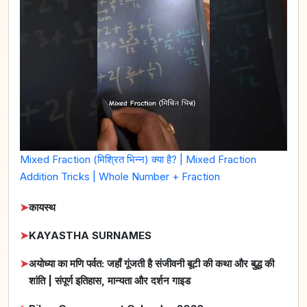
Mixed Fraction (मिश्रित भिन्न) क्या है? | Mixed Fraction
Addition Tricks | Whole Number + Fraction
➤
कायस्थ
➤
KAYASTHA SURNAMES
➤
अयोध्या का मणि पर्वत: जहाँ गूंजती है संजीवनी बूटी की कथा और बुद्ध की
शांति | संपूर्ण इतिहास, मान्यता और दर्शन गाइड