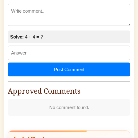
Solve:
4 + 4 = ?
Post Comment
Approved Comments
No comment found.