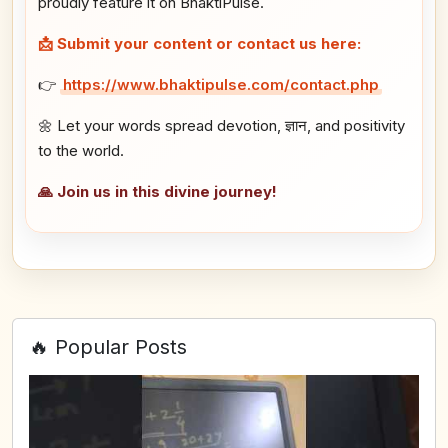
proudly feature it on BhaktiPulse.
📩 Submit your content or contact us here:
👉
https://www.bhaktipulse.com/contact.php
🌼 Let your words spread devotion, ज्ञान, and positivity
to the world.
🙏 Join us in this divine journey!
🔥 Popular Posts