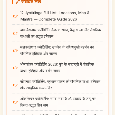
🔗 संबंधित लेख
12 Jyotirlinga Full List, Locations, Map &
👉
Mantra — Complete Guide 2026
बाबा वैद्यनाथ ज्योतिर्लिंग देवघर: रावण, बैजू ग्वाला और पौराणिक
👉
कथाओं का अद्भुत इतिहास
महाकालेश्वर ज्योतिर्लिंग: उज्जैन के दक्षिणमुखी महादेव का
👉
पौराणिक इतिहास और रहस्य
भीमाशंकर ज्योतिर्लिंग 2026: पुणे के सह्याद्री में पौराणिक
👉
कथा, इतिहास और दर्शन समय
सोमनाथ ज्योतिर्लिंग: प्रभास पाटन की पौराणिक कथा, इतिहास
👉
और आधुनिक भव्य मंदिर
ओंकारेश्वर ज्योतिर्लिंग: नर्मदा नदी के ॐ आकार के टापू पर
👉
स्थित अद्भुत शिव धाम