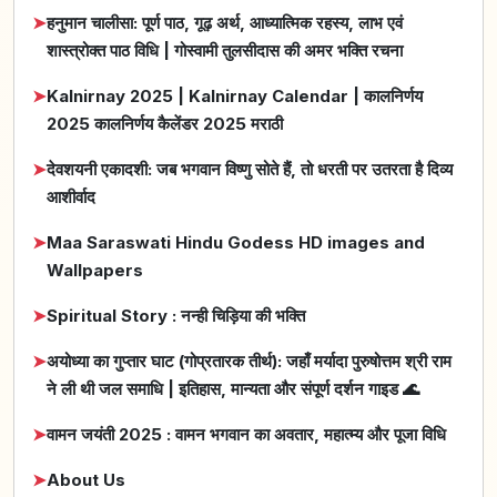
➤
हनुमान चालीसा: पूर्ण पाठ, गूढ़ अर्थ, आध्यात्मिक रहस्य, लाभ एवं
शास्त्रोक्त पाठ विधि | गोस्वामी तुलसीदास की अमर भक्ति रचना
➤
Kalnirnay 2025 | Kalnirnay Calendar | कालनिर्णय
2025 कालनिर्णय कैलेंडर 2025 मराठी
➤
देवशयनी एकादशी: जब भगवान विष्णु सोते हैं, तो धरती पर उतरता है दिव्य
आशीर्वाद
➤
Maa Saraswati Hindu Godess HD images and
Wallpapers
➤
Spiritual Story : नन्ही चिड़िया की भक्ति
➤
अयोध्या का गुप्तार घाट (गोप्रतारक तीर्थ): जहाँ मर्यादा पुरुषोत्तम श्री राम
ने ली थी जल समाधि | इतिहास, मान्यता और संपूर्ण दर्शन गाइड 🌊
➤
वामन जयंती 2025 : वामन भगवान का अवतार, महात्म्य और पूजा विधि
➤
About Us